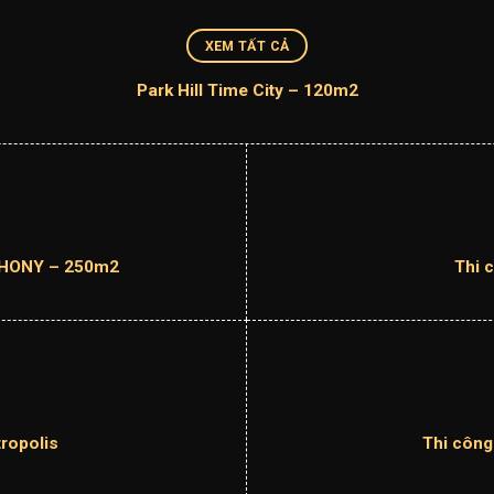
XEM TẤT CẢ
Park Hill Time City – 120m2
PHONY – 250m2
Thi 
ropolis
Thi công