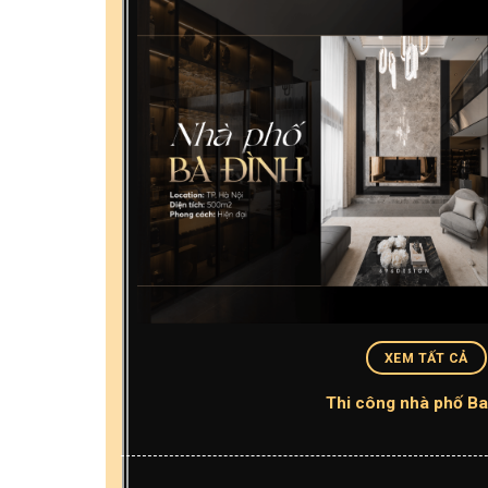
XEM TẤT CẢ
Thi công nhà phố Ba