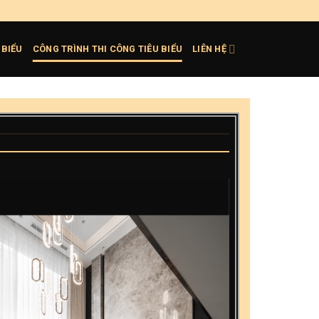
 BIỂU
CÔNG TRÌNH THI CÔNG TIÊU BIỂU
LIÊN HỆ