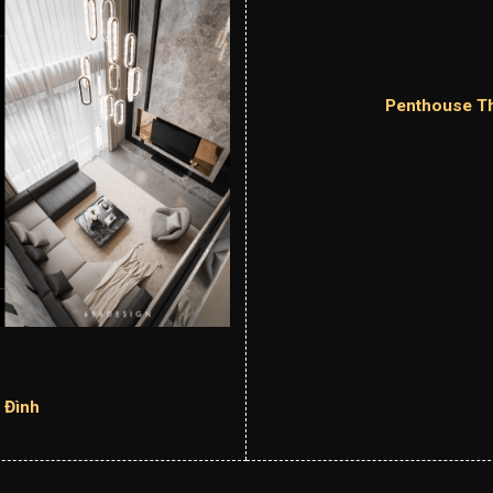
Penthouse T
 Đình