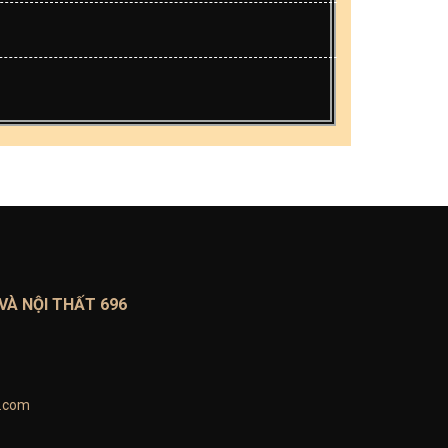
VÀ NỘI THẤT 696
l.com