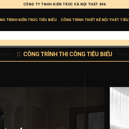
CÔNG TY TNHH KIẾN TRÚC VÀ NỘI THẤT 696
NG TRÌNH KIẾN TRÚC TIÊU BIỂU
CÔNG TRÌNH THIẾT KẾ NỘI THẤT TIÊU
CÔNG TRÌNH THI CÔNG TIÊU BIỂU