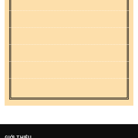
GIỚI THIỆU