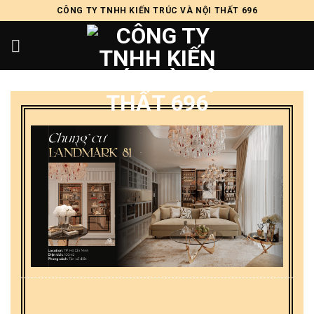
Skip
CÔNG TY TNHH KIẾN TRÚC VÀ NỘI THẤT 696
to
content