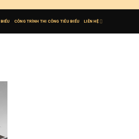
 BIỂU
CÔNG TRÌNH THI CÔNG TIÊU BIỂU
LIÊN HỆ